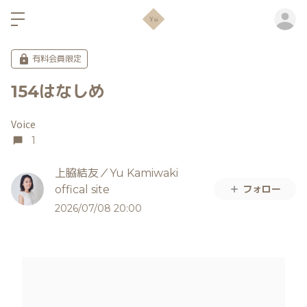
ロ
有料会員限定
154はなしめ
Voice
1
上脇結友／Yu Kamiwaki
フォロー
offical site
2026/07/08 20:00