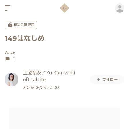
ロ
有料会員限定
149はなしめ
Voice
1
上脇結友／Yu Kamiwaki
フォロー
offical site
2026/06/03 20:00