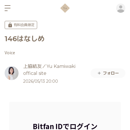
ロ
有料会員限定
146はなしめ
Voice
上脇結友／Yu Kamiwaki
フォロー
offical site
2026/05/13 20:00
Bitfan IDでログイン